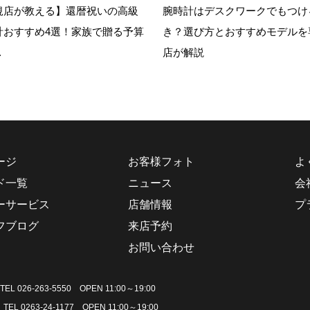
規店が教える】還暦祝いの高級
腕時計はデスクワークでもつけ
計おすすめ4選！家族で贈る予算
き？選び方とおすすめモデルを
.
店が解説
ージ
お客様フォト
よ
ド一覧
ニュース
会
ーサービス
店舗情報
プ
フブログ
来店予約
お問い合わせ
TEL 026-263-5550 OPEN 11:00～19:00
9
TEL 0263-24-1177 OPEN 11:00～19:00