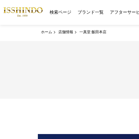
検索ページ
ブランド一覧
アフターサー
ホーム
店舗情報
一真堂 飯田本店