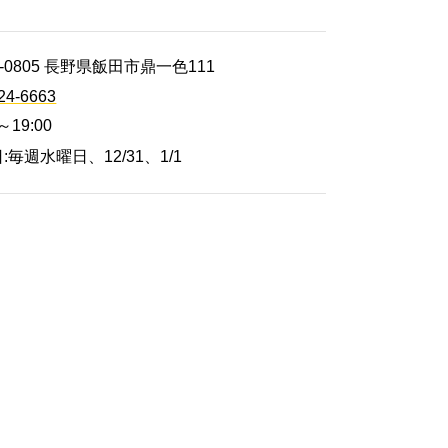
5-0805 長野県飯田市鼎一色111
24-6663
0～19:00
:毎週水曜日、12/31、1/1