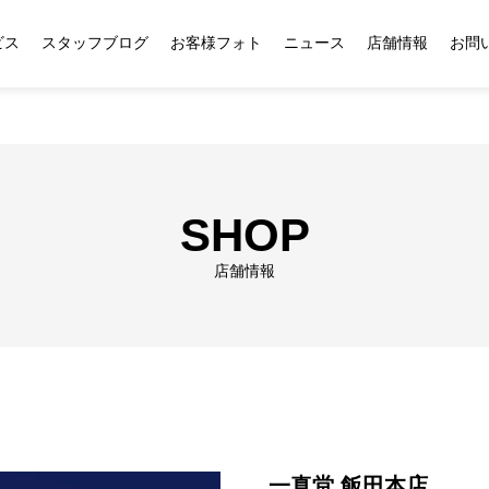
ビス
スタッフブログ
お客様フォト
ニュース
店舗情報
お問
SHOP
店舗情報
一真堂 飯田本店