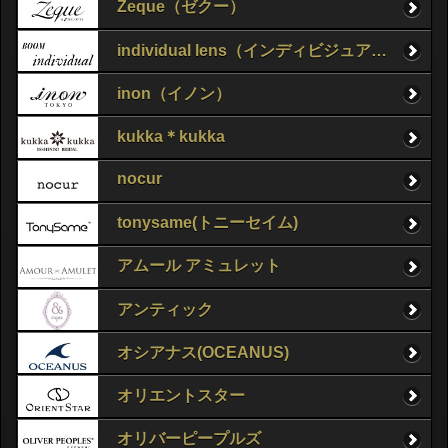
Zeque（ゼクー）
individual lens（インディビジュアルレンズ）
inon（イノン）
kukka＊kukka
nocur
tonysame(トニーセイム)
アムール アミュレット
アンティック
オシアナス(OCEANUS)
オリエントスター
オリバーピープルズ