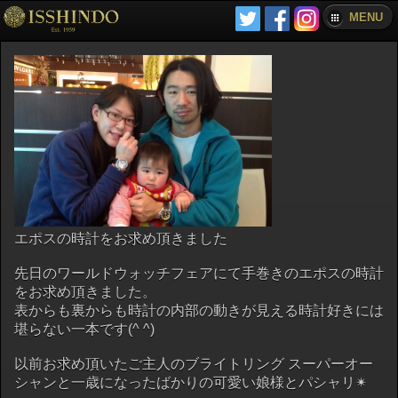
MENU
エポスの時計をお求め頂きました
先日のワールドウォッチフェアにて手巻きのエポスの時計
をお求め頂きました。
表からも裏からも時計の内部の動きが見える時計好きには
堪らない一本です(^ ^)
以前お求め頂いたご主人のブライトリング スーパーオー
シャンと一歳になったばかりの可愛い娘様とパシャリ✴︎