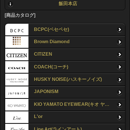
飯田本店
[商品カタログ]
BCPC(ベセペセ)
Brown Diamond
CITIZEN
COACH(コーチ)
HUSKY NOISE(ハスキーノイズ)
JAPONISM
KIO YAMATO EYEWEAR(キオ ヤマト アイウェア)
L'or
Line Art(ラインアート)