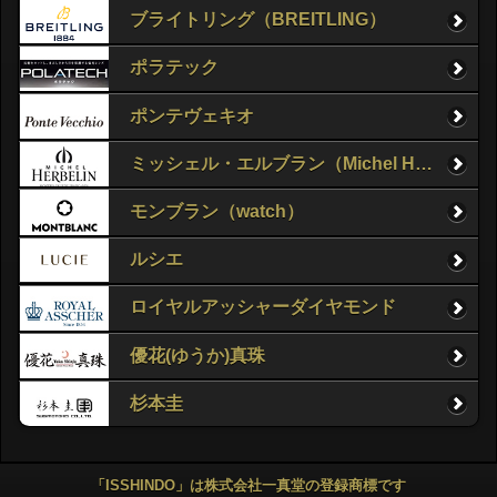
ブライトリング（BREITLING）
ポラテック
ポンテヴェキオ
ミッシェル・エルブラン（Michel Herbelin）
モンブラン（watch）
ルシエ
ロイヤルアッシャーダイヤモンド
優花(ゆうか)真珠
杉本圭
「ISSHINDO」は株式会社一真堂の登録商標です