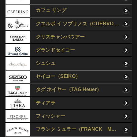
カフェ リング
クエルボ イ ソブリノス（CUERVO Y SOBRINOS）
クリスチャンバウアー
グランドセイコー
シュシュ
セイコー（SEIKO）
タグ ホイヤー（TAG Heuer）
ティアラ
フィッシャー
フランク ミュラー（FRANCK MULLER）