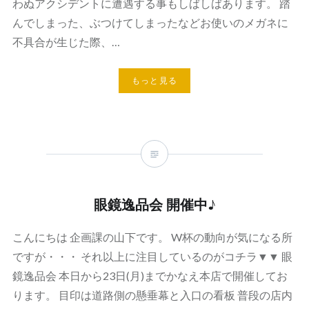
わぬアクシデントに遭遇する事もしばしばあります。 踏
んでしまった、ぶつけてしまったなどお使いのメガネに
不具合が生じた際、…
もっと見る
眼鏡逸品会 開催中♪
こんにちは 企画課の山下です。 W杯の動向が気になる所
ですが・・・ それ以上に注目しているのがコチラ▼▼ 眼
鏡逸品会 本日から23日(月)までかなえ本店で開催してお
ります。 目印は道路側の懸垂幕と入口の看板 普段の店内