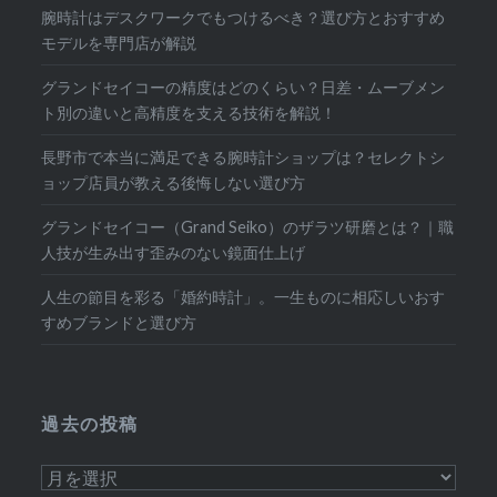
ン
腕時計はデスクワークでもつけるべき？選び方とおすすめ
モデルを専門店が解説
グランドセイコーの精度はどのくらい？日差・ムーブメン
ト別の違いと高精度を支える技術を解説！
長野市で本当に満足できる腕時計ショップは？セレクトシ
ョップ店員が教える後悔しない選び方
グランドセイコー（Grand Seiko）のザラツ研磨とは？｜職
人技が生み出す歪みのない鏡面仕上げ
人生の節目を彩る「婚約時計」。一生ものに相応しいおす
すめブランドと選び方
過去の投稿
過