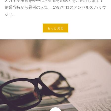
メガネ愛用者を夢中にさせるその魅力をご紹介します！
創業当時から異例の人気！ 1987年ロスアンゼルス ハリウ
ッド…
もっと見る