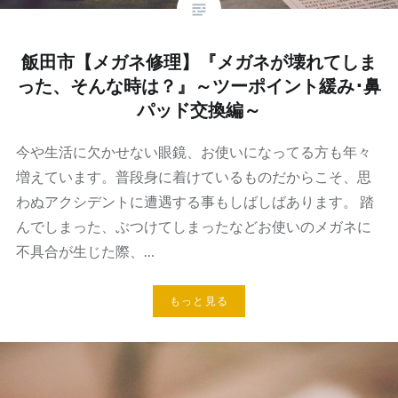
飯田市【メガネ修理】『メガネが壊れてしま
った、そんな時は？』～ツーポイント緩み･鼻
パッド交換編～
今や生活に欠かせない眼鏡、お使いになってる方も年々
増えています。普段身に着けているものだからこそ、思
わぬアクシデントに遭遇する事もしばしばあります。 踏
んでしまった、ぶつけてしまったなどお使いのメガネに
不具合が生じた際、…
もっと見る