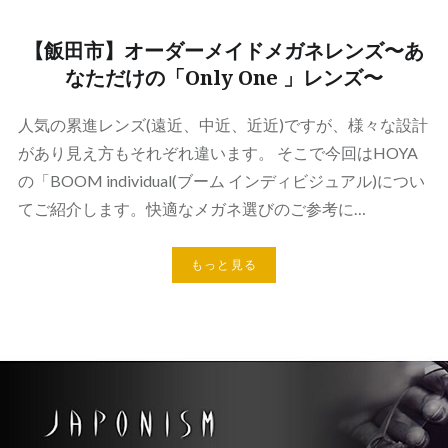
【飯田市】オーダーメイドメガネレンズ〜あ
なただけの「Only One 」レンズ〜
人気の累進レンズ(遠近、中近、近近)ですが、様々な設計
があり見え方もそれぞれ違います。 そこで今回はHOYA
の「BOOM individual(ブーム インディビジュアル)につい
てご紹介します。快適なメガネ選びのご参考に…
もっと見る