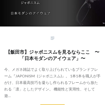
【飯田市】ジャポニスムを見るならここ 〜
「日本モダンのアイウェア」〜
今、メガネ雑誌でよく取り上げられているブランドフレ
ーム『JAPONISM (ジャポニスム)』。 1本1本を職人が手
がけ、日本最高技巧を凝らし作られるフレームから放た
れる「凛」としたデザイン。 機能性と実用性、そして
遊…