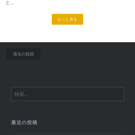
と…
もっと見る
投
過去の投稿
稿
ナ
ビ
検
ゲ
索:
ー
シ
最近の投稿
ョ