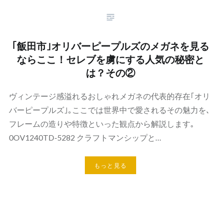
｢飯田市｣オリバーピープルズのメガネを見る
ならここ！セレブを虜にする人気の秘密と
は？その②
ヴィンテージ感溢れるおしゃれメガネの代表的存在｢オリ
バーピープルズ｣｡ここでは世界中で愛されるその魅力を､
フレームの造りや特徴といった観点から解説します｡
0OV1240TD-5282 クラフトマンシップと…
もっと見る