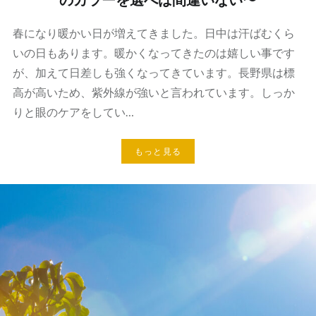
春になり暖かい日が増えてきました。日中は汗ばむくら
いの日もあります。暖かくなってきたのは嬉しい事です
が、加えて日差しも強くなってきています。長野県は標
高が高いため、紫外線が強いと言われています。しっか
りと眼のケアをしてい…
もっと見る