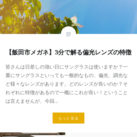
【飯田市メガネ】3分で解る偏光レンズの特徴
皆さんは日差しの強い日にサングラスは使いますか？一
重にサングラスといっても一般的なもの、偏光、調光な
ど様々なレンズがあります。どのレンズが良いのか？そ
れぞれに特徴があるので一概にこれが良い！ということ
は言えませんが、今回…
もっと見る