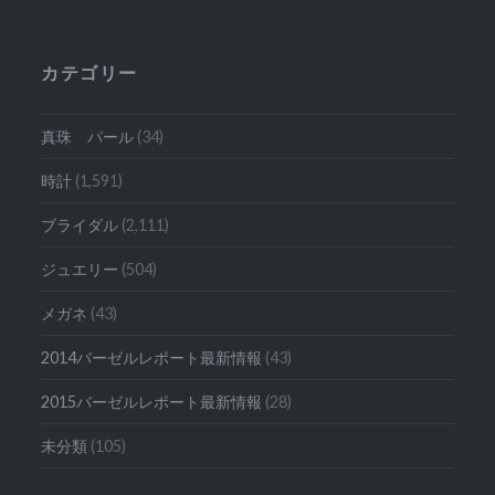
去
の
投
カテゴリー
稿
真珠 パール
(34)
時計
(1,591)
ブライダル
(2,111)
ジュエリー
(504)
メガネ
(43)
2014バーゼルレポート最新情報
(43)
2015バーゼルレポート最新情報
(28)
未分類
(105)