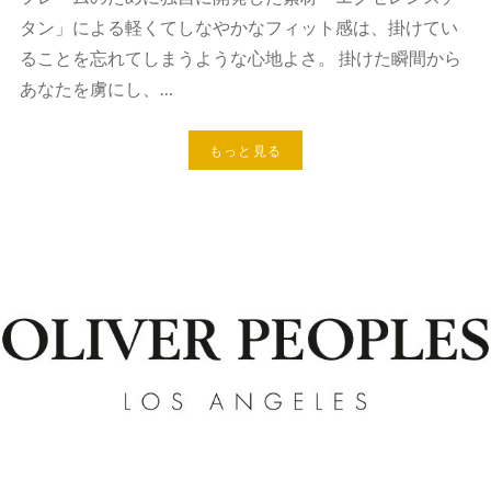
タン」による軽くてしなやかなフィット感は、掛けてい
ることを忘れてしまうような心地よさ。 掛けた瞬間から
あなたを虜にし、…
もっと見る