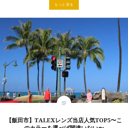
もっと見る
【飯田市】TALEXレンズ当店人気TOP5〜こ
のカラーを選べば間違いない〜