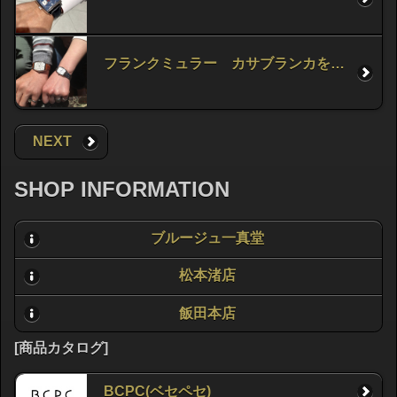
フランクミュラー カサブランカをお求め頂きました！
NEXT
SHOP INFORMATION
ブルージュ一真堂
松本渚店
飯田本店
[商品カタログ]
BCPC(ベセペセ)