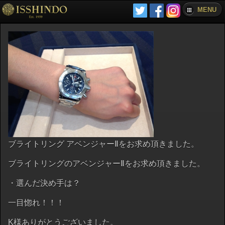
MENU
ブライトリング アベンジャーⅡをお求め頂きました。
ブライトリングのアベンジャーⅡをお求め頂きました。
・選んだ決め手は？
一目惚れ！！！
K様ありがとうございました。