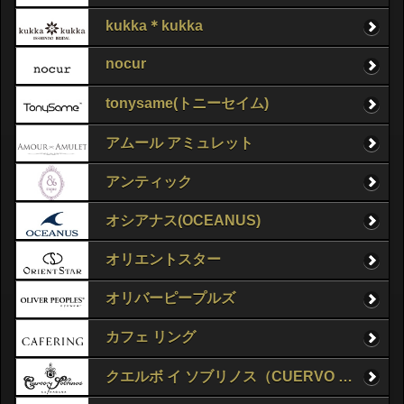
kukka＊kukka
nocur
tonysame(トニーセイム)
アムール アミュレット
アンティック
オシアナス(OCEANUS)
オリエントスター
オリバーピープルズ
カフェ リング
クエルボ イ ソブリノス（CUERVO Y SOBRINOS）