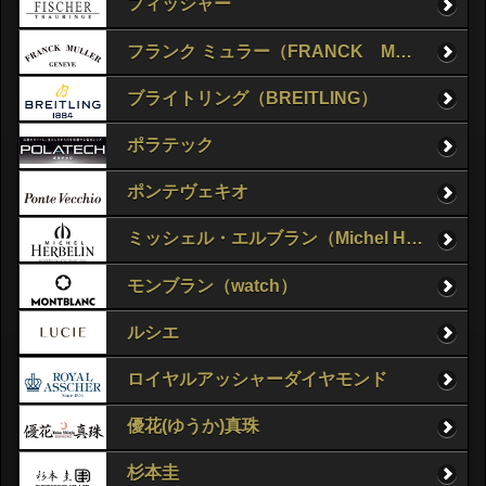
フィッシャー
フランク ミュラー（FRANCK MULLER）
ブライトリング（BREITLING）
ポラテック
ポンテヴェキオ
ミッシェル・エルブラン（Michel Herbelin）
モンブラン（watch）
ルシエ
ロイヤルアッシャーダイヤモンド
優花(ゆうか)真珠
杉本圭