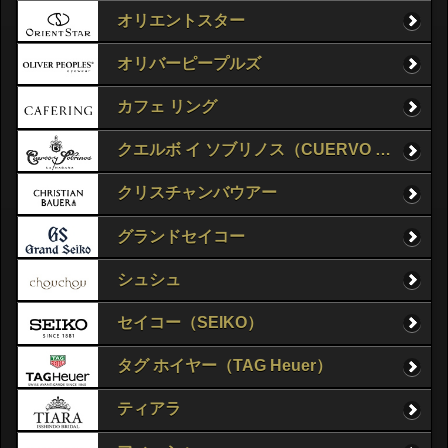
オリエントスター
オリバーピープルズ
カフェ リング
クエルボ イ ソブリノス（CUERVO Y SOBRINOS）
クリスチャンバウアー
グランドセイコー
シュシュ
セイコー（SEIKO）
タグ ホイヤー（TAG Heuer）
ティアラ