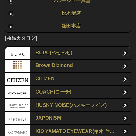
ブルージュ一真堂
松本渚店
飯田本店
[商品カタログ]
BCPC(ベセペセ)
Brown Diamond
CITIZEN
COACH(コーチ)
HUSKY NOISE(ハスキーノイズ)
JAPONISM
KIO YAMATO EYEWEAR(キオ ヤマト アイウェア)