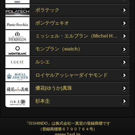
ポラテック
ポンテヴェキオ
ミッシェル・エルブラン（Michel Herbelin）
モンブラン（watch）
ルシエ
ロイヤルアッシャーダイヤモンド
優花(ゆうか)真珠
杉本圭
「ISSHINDO」は株式会社一真堂の登録商標です
（登録商標第６７９０７６４号）
www.1sd.jp