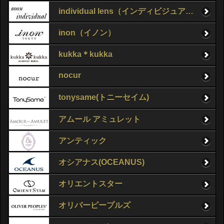
individual lens（インディビジュアルレンズ）
inon（イノン）
kukka＊kukka
nocur
tonysame(トニーセイム)
アムール アミュレット
アンティック
オシアナス(OCEANUS)
オリエントスター
オリバーピープルズ