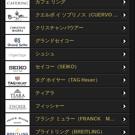
カフェ リング
クエルボ イ ソブリノス（CUERVO Y SOBRINOS）
クリスチャンバウアー
グランドセイコー
シュシュ
セイコー（SEIKO）
タグ ホイヤー（TAG Heuer）
ティアラ
フィッシャー
フランク ミュラー（FRANCK MULLER）
ブライトリング（BREITLING）