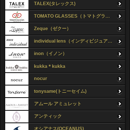
TALEX(タレックス)
TOMATO GLASSES（トマトグラッシーズ）
Zeque（ゼクー）
individual lens（インディビジュアルレンズ）
inon（イノン）
kukka＊kukka
nocur
tonysame(トニーセイム)
アムール アミュレット
アンティック
オシアナス(OCEANUS)