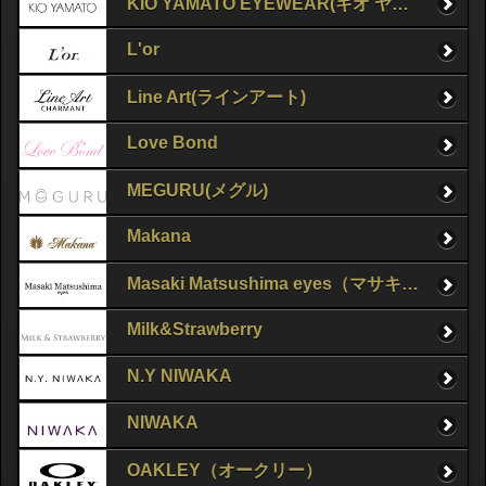
KIO YAMATO EYEWEAR(キオ ヤマト アイウェア)
L'or
Line Art(ラインアート)
Love Bond
MEGURU(メグル)
Makana
Masaki Matsushima eyes（マサキマツシマ）
Milk&Strawberry
N.Y NIWAKA
NIWAKA
OAKLEY（オークリー）