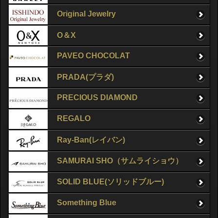
Original Jewelry
O＆X
PAVEO CHOCOLAT
PRADA(プラダ)
PRECIOUS DIAMOND
REGALO
Ray-Ban(レイバン)
SAMURAI SHO（サムライショウ）
SOLID BLUE(ソリッドブルー)
Something Blue