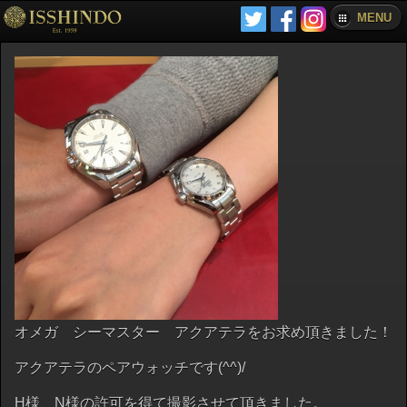
MENU
オメガ シーマスター アクアテラをお求め頂きました！
アクアテラのペアウォッチです(^^)/
H様、N様の許可を得て撮影させて頂きました。