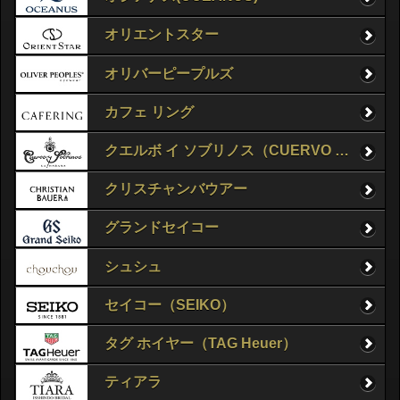
オリエントスター
オリバーピープルズ
カフェ リング
クエルボ イ ソブリノス（CUERVO Y SOBRINOS）
クリスチャンバウアー
グランドセイコー
シュシュ
セイコー（SEIKO）
タグ ホイヤー（TAG Heuer）
ティアラ