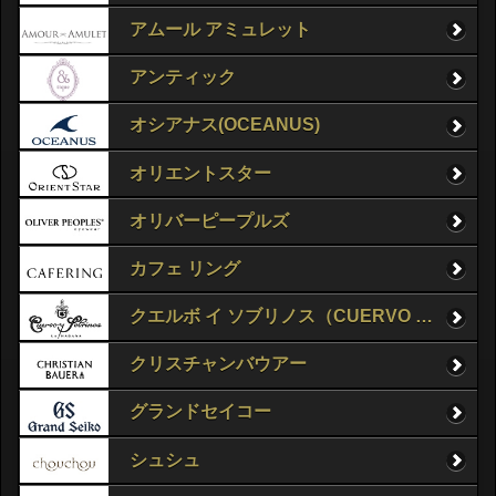
アムール アミュレット
アンティック
オシアナス(OCEANUS)
オリエントスター
オリバーピープルズ
カフェ リング
クエルボ イ ソブリノス（CUERVO Y SOBRINOS）
クリスチャンバウアー
グランドセイコー
シュシュ