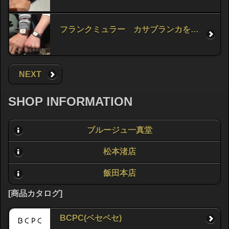
フランクミュラー カサブランカをお求め頂きました！
NEXT
SHOP INFORMATION
ブルージュ一真堂
松本渚店
飯田本店
[商品カタログ]
BCPC(ベセペセ)