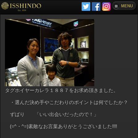
MENU
タグホイヤーカレラ１８８７をお求め頂きました。
・選んだ決め手やこだわりのポイントは何でしたか？
ずばり 「いい出会いだったので！」
(=^・^=)素敵なお言葉ありがとうございました!!!!