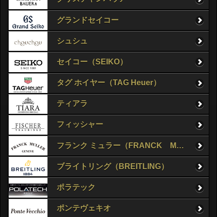
グランドセイコー
シュシュ
セイコー（SEIKO）
タグ ホイヤー（TAG Heuer）
ティアラ
フィッシャー
フランク ミュラー（FRANCK MULLER）
ブライトリング（BREITLING）
ポラテック
ポンテヴェキオ