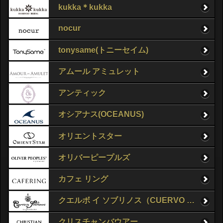
kukka＊kukka
nocur
tonysame(トニーセイム)
アムール アミュレット
アンティック
オシアナス(OCEANUS)
オリエントスター
オリバーピープルズ
カフェ リング
クエルボ イ ソブリノス（CUERVO Y SOBRINOS）
クリスチャンバウアー