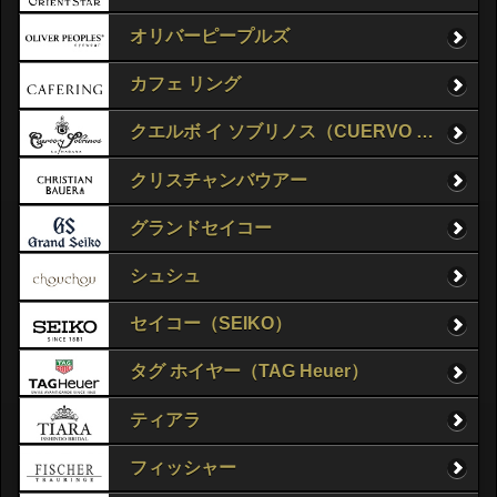
オリバーピープルズ
カフェ リング
クエルボ イ ソブリノス（CUERVO Y SOBRINOS）
クリスチャンバウアー
グランドセイコー
シュシュ
セイコー（SEIKO）
タグ ホイヤー（TAG Heuer）
ティアラ
フィッシャー