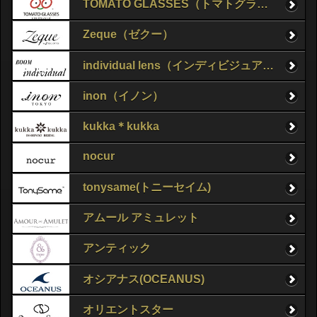
TOMATO GLASSES（トマトグラッシーズ）
Zeque（ゼクー）
individual lens（インディビジュアルレンズ）
inon（イノン）
kukka＊kukka
nocur
tonysame(トニーセイム)
アムール アミュレット
アンティック
オシアナス(OCEANUS)
オリエントスター