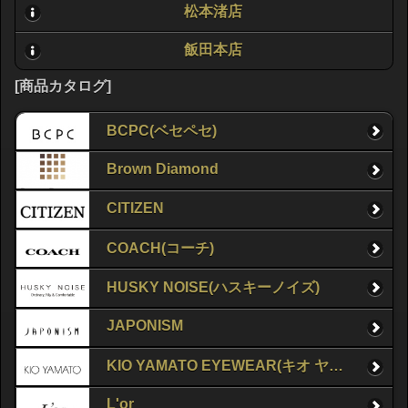
松本渚店
飯田本店
[商品カタログ]
BCPC(ベセペセ)
Brown Diamond
CITIZEN
COACH(コーチ)
HUSKY NOISE(ハスキーノイズ)
JAPONISM
KIO YAMATO EYEWEAR(キオ ヤマト アイウェア)
L'or