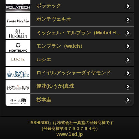
ポラテック
ポンテヴェキオ
ミッシェル・エルブラン（Michel Herbelin）
モンブラン（watch）
ルシエ
ロイヤルアッシャーダイヤモンド
優花(ゆうか)真珠
杉本圭
「ISSHINDO」は株式会社一真堂の登録商標です
（登録商標第６７９０７６４号）
www.1sd.jp