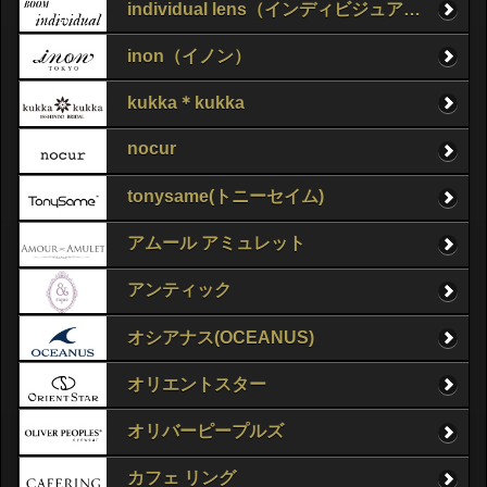
individual lens（インディビジュアルレンズ）
inon（イノン）
kukka＊kukka
nocur
tonysame(トニーセイム)
アムール アミュレット
アンティック
オシアナス(OCEANUS)
オリエントスター
オリバーピープルズ
カフェ リング