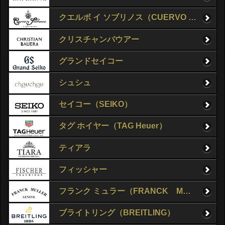
クエルボ イ ソブリノス（CUERVO Y SOBRINOS）
クリスチャンバウアー
グランドセイコー
シュシュ
セイコー（SEIKO）
タグ ホイヤー（TAG Heuer）
ティアラ
フィッシャー
フランク ミュラー（FRANCK MULLER）
ブライトリング（BREITLING）