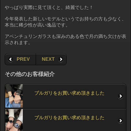
やっぱり実際に見て頂くと、綺麗でした！
今年発表した新しいモデルというでお持ちの方も少なく、
本当に稀少性が高い逸品です。
アベンチュリンガラスも深みのある色で月の満ち欠けが表
示されます。
PREV
NEXT
その他のお客様紹介
ブルガリをお買い求め頂きました
ブルガリをお買い求め頂きました