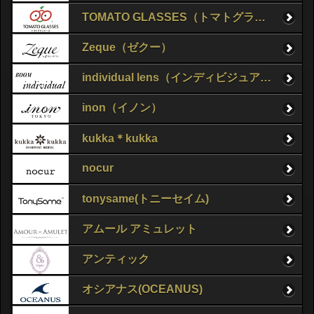
TOMATO GLASSES（トマトグラッシーズ）
Zeque（ゼクー）
individual lens（インディビジュアルレンズ）
inon（イノン）
kukka＊kukka
nocur
tonysame(トニーセイム)
アムール アミュレット
アンティック
オシアナス(OCEANUS)