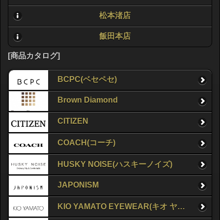
松本渚店
飯田本店
[商品カタログ]
BCPC(ベセペセ)
Brown Diamond
CITIZEN
COACH(コーチ)
HUSKY NOISE(ハスキーノイズ)
JAPONISM
KIO YAMATO EYEWEAR(キオ ヤマト アイウェア)