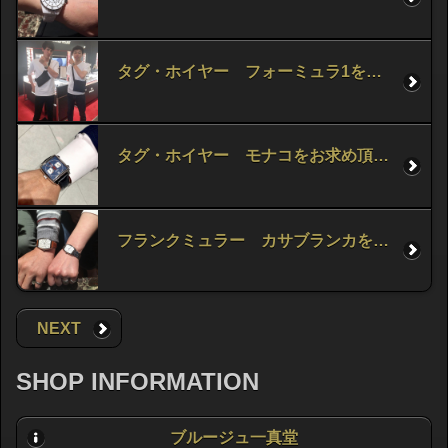
タグ・ホイヤー フォーミュラ1をお求め頂きました！
タグ・ホイヤー モナコをお求め頂きました！
フランクミュラー カサブランカをお求め頂きました！
NEXT
SHOP INFORMATION
ブルージュ一真堂