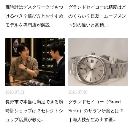
腕時計はデスクワークでもつ
グランドセイコーの精度はど
けるべき？選び方とおすすめ
のくらい？日差・ムーブメン
モデルを専門店が解説
ト別の違いと高精...
2026.07.31
2026.07.30
長野市で本当に満足できる腕
グランドセイコー（Grand
時計ショップは？セレクトシ
Seiko）のザラツ研磨とは？
ョップ店員が教え...
｜職人技が生み出す歪...