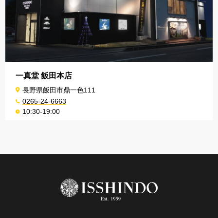
一真堂 飯田本店
長野県飯田市鼎一色111
0265-24-6663
10:30-19:00