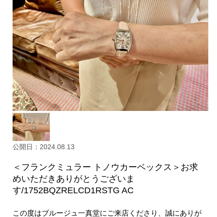
公開日：2024.08.13
＜フランクミュラー トノウカーベックス＞お求
めいただきありがとうございま
す/1752BQZRELCD1RSTG AC
この度はブルージュ一真堂にご来店くださり、誠にありが