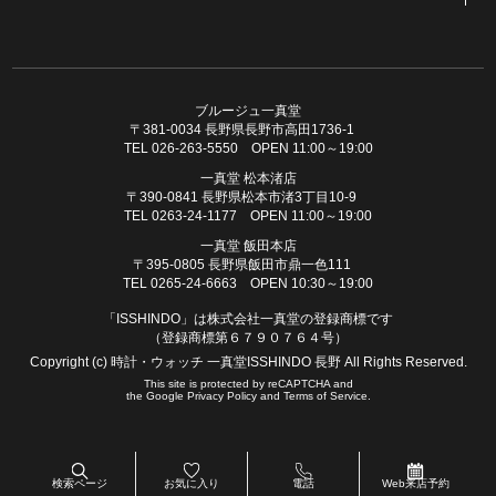
ブルージュ一真堂
〒381-0034 長野県長野市高田1736-1
TEL 026-263-5550 OPEN 11:00～19:00
一真堂 松本渚店
〒390-0841 長野県松本市渚3丁目10-9
TEL 0263-24-1177 OPEN 11:00～19:00
一真堂 飯田本店
〒395-0805 長野県飯田市鼎一色111
TEL 0265-24-6663 OPEN 10:30～19:00
「ISSHINDO」は株式会社一真堂の登録商標です
（登録商標第６７９０７６４号）
Copyright (c) 時計・ウォッチ 一真堂ISSHINDO 長野 All Rights Reserved.
This site is protected by reCAPTCHA and
the Google
Privacy Policy
and
Terms of Service
.
検索ページ
お気に入り
電話
Web来店予約