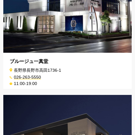
ブルージュ一真堂
長野県長野市高田1736-1
026-263-5550
11:00-19:00