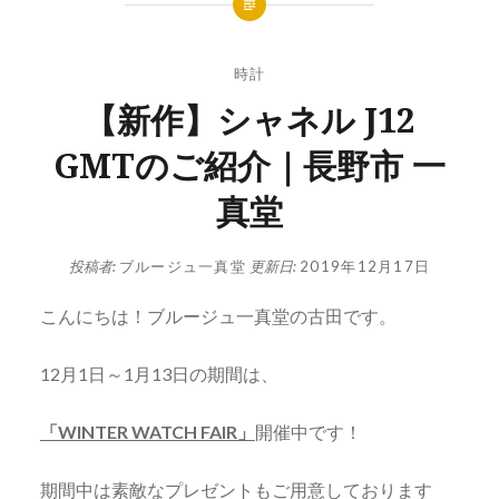
時計
【新作】シャネル J12
GMTのご紹介｜長野市 一
真堂
投稿者:
ブルージュ一真堂
更新日:
2019年12月17日
こんにちは！ブルージュ一真堂の古田です。
12月1日～1月13日の期間は、
「WINTER WATCH FAIR」
開催中です！
期間中は素敵なプレゼントもご用意しております