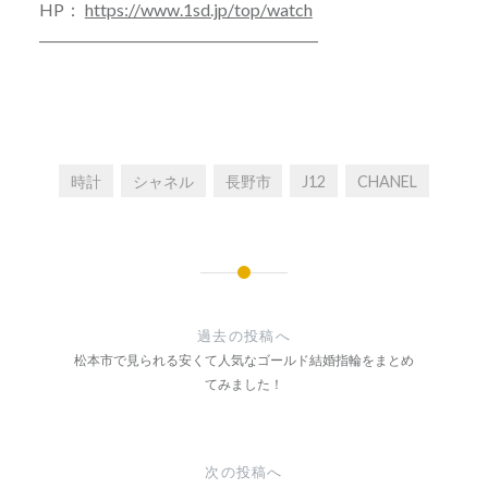
HP：
https://www.1sd.jp/top/watch
――――――――――――――――
時計
シャネル
長野市
J12
CHANEL
投
稿
過去の投稿へ
ナ
松本市で見られる安くて人気なゴールド結婚指輪をまとめ
てみました！
ビ
ゲ
ー
次の投稿へ