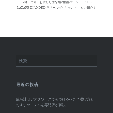
長野市で即日お渡し可能な婚約指輪ブランド「THE
シ
LAZARE DIAMOND(ラザールダイヤモンド)」をご紹介！
ョ
ン
検
索:
最近の投稿
腕時計はデスクワークでもつけるべき？選び方と
おすすめモデルを専門店が解説