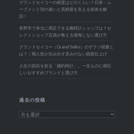
グランドセイコーの精度はどのくらい？日差・ム
ーブメント別の違いと高精度を支える技術を解
説！
長野市で本当に満足できる腕時計ショップは？セ
レクトショップ店員が教える後悔しない選び方
グランドセイコー（Grand Seiko）のザラツ研磨と
は？｜職人技が生み出す歪みのない鏡面仕上げ
人生の節目を彩る「婚約時計」。一生ものに相応
しいおすすめブランドと選び方
過去の投稿
過
去
の