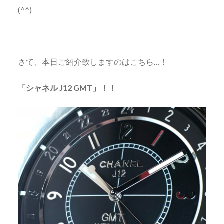
(^^)
さて、本日ご紹介致しますのはこちら…！
「シャネル J12 GMT」！！