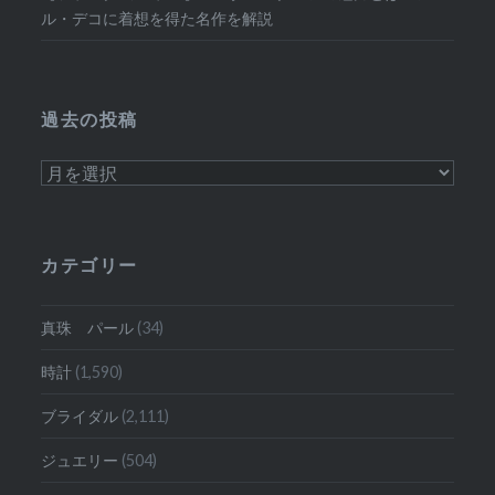
ル・デコに着想を得た名作を解説
過去の投稿
過
去
の
投
カテゴリー
稿
真珠 パール
(34)
時計
(1,590)
ブライダル
(2,111)
ジュエリー
(504)