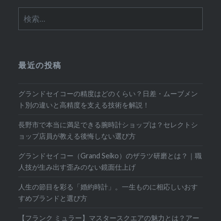
検
索:
最近の投稿
グランドセイコーの精度はどのくらい？日差・ムーブメン
ト別の違いと高精度を支える技術を解説！
長野市で本当に満足できる腕時計ショップは？セレクトシ
ョップ店員が教える後悔しない選び方
グランドセイコー（Grand Seiko）のザラツ研磨とは？｜職
人技が生み出す歪みのない鏡面仕上げ
人生の節目を彩る「婚約時計」。一生ものに相応しいおす
すめブランドと選び方
【フランク ミュラー】マスタースクエアの魅力とは？アー