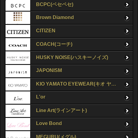
BCPC(ベセペセ)
Brown Diamond
CITIZEN
COACH(コーチ)
HUSKY NOISE(ハスキーノイズ)
JAPONISM
KIO YAMATO EYEWEAR(キオ ヤマト アイウェア)
L'or
Line Art(ラインアート)
Love Bond
MEGURU(メグル)