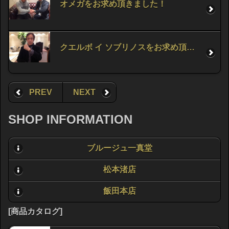
オメガをお求め頂きました！
クエルボ イ ソブリノスをお求め頂きました！
PREV
NEXT
SHOP INFORMATION
ブルージュ一真堂
松本渚店
飯田本店
[商品カタログ]