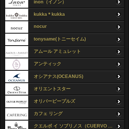
inon（イノン）
kukka＊kukka
nocur
tonysame(トニーセイム)
アムール アミュレット
アンティック
オシアナス(OCEANUS)
オリエントスター
オリバーピープルズ
カフェ リング
クエルボ イ ソブリノス（CUERVO Y SOBRINOS）