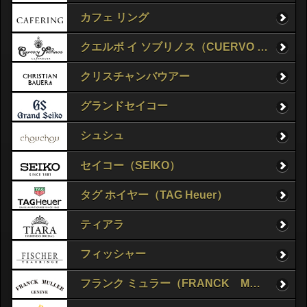
カフェ リング
クエルボ イ ソブリノス（CUERVO Y SOBRINOS）
クリスチャンバウアー
グランドセイコー
シュシュ
セイコー（SEIKO）
タグ ホイヤー（TAG Heuer）
ティアラ
フィッシャー
フランク ミュラー（FRANCK MULLER）