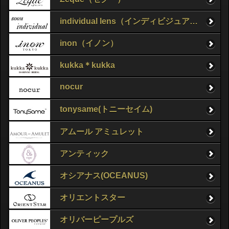
individual lens（インディビジュアルレンズ）
inon（イノン）
kukka＊kukka
nocur
tonysame(トニーセイム)
アムール アミュレット
アンティック
オシアナス(OCEANUS)
オリエントスター
オリバーピープルズ