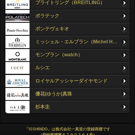
ブライトリング（BREITLING）
ポラテック
ポンテヴェキオ
ミッシェル・エルブラン（Michel Herbelin）
モンブラン（watch）
ルシエ
ロイヤルアッシャーダイヤモンド
優花(ゆうか)真珠
杉本圭
「ISSHINDO」は株式会社一真堂の登録商標です
（登録商標第６７９０７６４号）