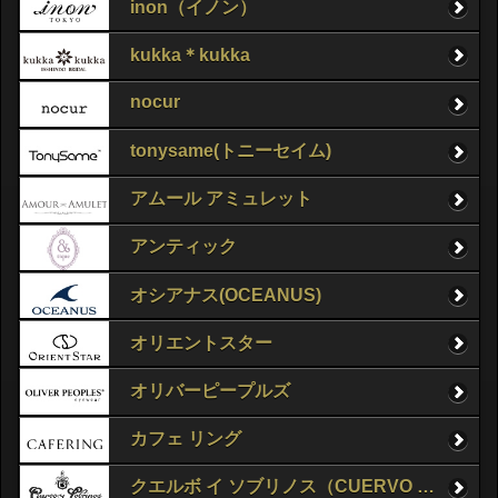
inon（イノン）
kukka＊kukka
nocur
tonysame(トニーセイム)
アムール アミュレット
アンティック
オシアナス(OCEANUS)
オリエントスター
オリバーピープルズ
カフェ リング
クエルボ イ ソブリノス（CUERVO Y SOBRINOS）