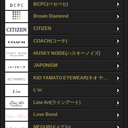
BCPC(ベセペセ)
Brown Diamond
CITIZEN
COACH(コーチ)
HUSKY NOISE(ハスキーノイズ)
JAPONISM
KIO YAMATO EYEWEAR(キオ ヤマト アイウェア)
L'or
Line Art(ラインアート)
Love Bond
MEGURU(メグル)