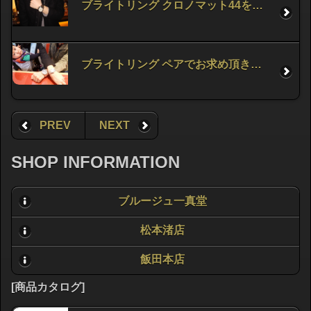
ブライトリング クロノマット44をお求め頂きました。
ブライトリング ペアでお求め頂きました。
PREV
NEXT
SHOP INFORMATION
ブルージュ一真堂
松本渚店
飯田本店
[商品カタログ]