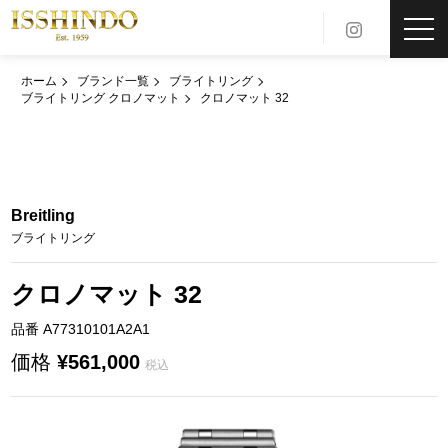
toggl
navig
ホーム
ブランド一覧
ブライトリング
ブライトリング クロノマット
クロノマット 32
Breitling
ブライトリング
クロノマット 32
品番 A77310101A2A1
価格
¥561,000