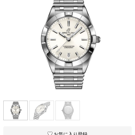
お気に入り登録