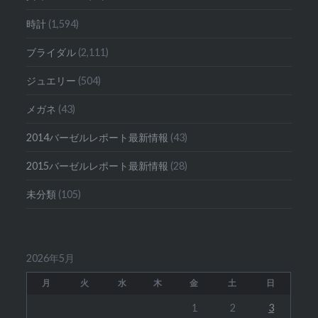
時計
(1,594)
ブライダル
(2,111)
ジュエリー
(504)
メガネ
(43)
2014バーゼルレポート最新情報
(43)
2015バーゼルレポート最新情報
(28)
未分類
(105)
2026年5月
月
火
水
木
金
土
日
1
2
3