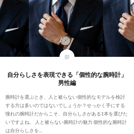
自分らしさを表現できる「個性的な腕時計」
男性編
腕時計を選ぶとき、人と被らない個性的なモデルを検討
する方は多いのではないでしょうか？せっかく手にする
憧れの腕時計だからこそ、自分らしさがある1本を選びた
いですよね。 人と被らない腕時計の魅力 個性的な腕時計
は自分らしさを…