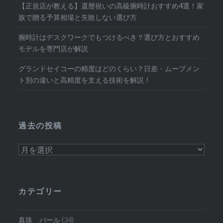
【正規店が教える】還暦祝いの高級腕時計おすすめ4選！家
族で贈る予算相場と失敗しない選び方
腕時計はデスクワークでもつけるべき？選び方とおすすめ
モデルを専門店が解説
グランドセイコーの精度はどのくらい？日差・ムーブメン
ト別の違いと高精度を支える技術を解説！
過去の投稿
過
去
の
投
カテゴリー
稿
真珠 パール
(34)