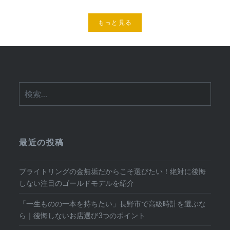
もっと見る
検
索:
最近の投稿
ブライトリングの金無垢だからこそ選びたい！絶対に後悔
しない注目のゴールドモデルを紹介
「一生ものの一本を持ちたい」長野市で高級時計を選ぶな
ら｜後悔しないお店選び3つのポイント