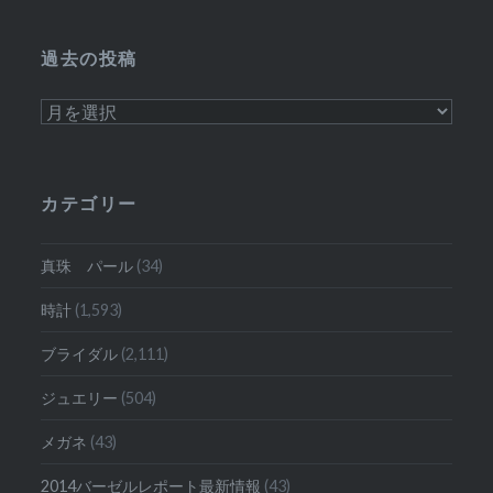
過去の投稿
過
去
の
投
カテゴリー
稿
真珠 パール
(34)
時計
(1,593)
ブライダル
(2,111)
ジュエリー
(504)
メガネ
(43)
2014バーゼルレポート最新情報
(43)