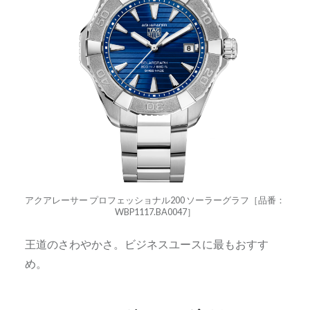
アクアレーサー プロフェッショナル200 ソーラーグラフ［品番：
WBP1117.BA0047］
王道のさわやかさ。ビジネスユースに最もおすす
め。