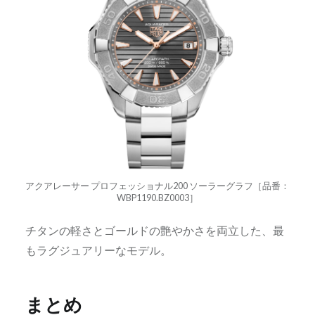
アクアレーサー プロフェッショナル200 ソーラーグラフ［品番：
WBP1190.BZ0003］
チタンの軽さとゴールドの艶やかさを両立した、最
もラグジュアリーなモデル。
まとめ