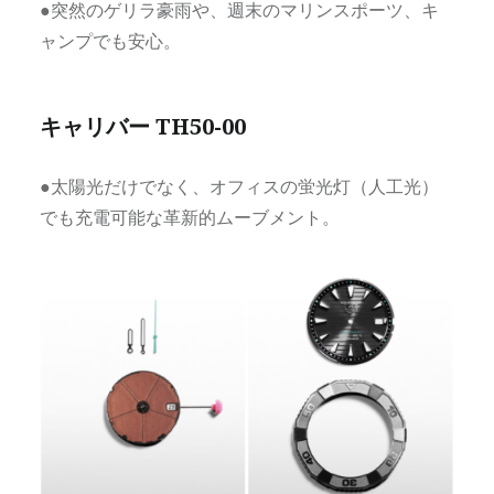
●突然のゲリラ豪雨や、週末のマリンスポーツ、キ
ャンプでも安心。
キャリバー TH50-00
●太陽光だけでなく、オフィスの蛍光灯（人工光）
でも充電可能な革新的ムーブメント。