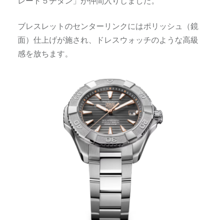
レード５チタン」が仲間入りしました。
ブレスレットのセンターリンクにはポリッシュ（鏡
面）仕上げが施され、ドレスウォッチのような高級
感を放ちます。