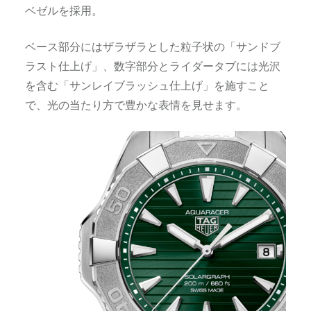
ベゼルを採用。
ベース部分にはザラザラとした粒子状の「サンドブ
ラスト仕上げ」、数字部分とライダータブには光沢
を含む「サンレイブラッシュ仕上げ」を施すこと
で、光の当たり方で豊かな表情を見せます。