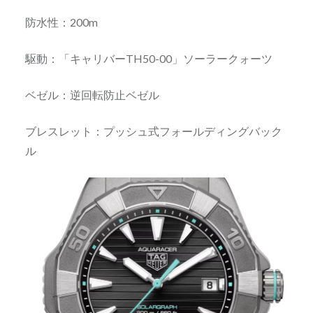
防水性：200m
駆動：「キャリバーTH50-00」ソーラークォーツ
ベゼル：逆回転防止ベゼル
ブレスレット：プッシュ式フォールディングバック
ル