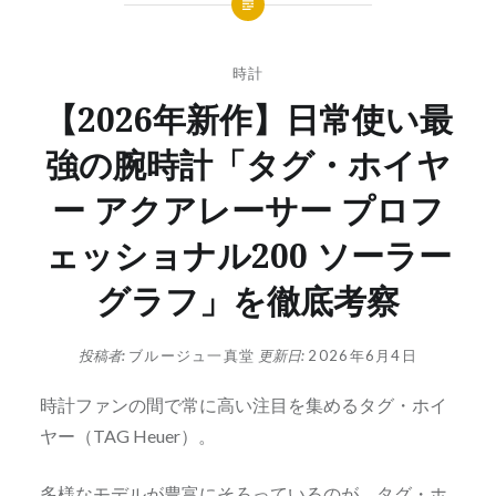
時計
【2026年新作】日常使い最
強の腕時計「タグ・ホイヤ
ー アクアレーサー プロフ
ェッショナル200 ソーラー
グラフ」を徹底考察
投稿者:
ブルージュ一真堂
更新日:
2026年6月4日
時計ファンの間で常に高い注目を集めるタグ・ホイ
ヤー（TAG Heuer）。
多様なモデルが豊富にそろっているのが、タグ・ホ