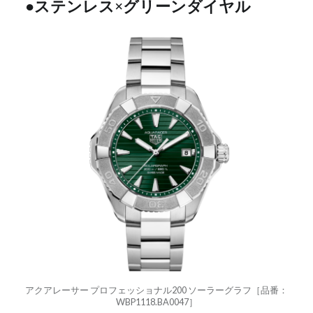
●ステンレス×グリーンダイヤル
アクアレーサー プロフェッショナル200 ソーラーグラフ［品番：
WBP1118.BA0047］