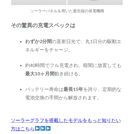
ソーラーパネルを用いた最先端の発電機構
その驚異の充電スペックは
わずか2分間
の直射日光で、丸1日分の駆動エ
ネルギーをチャージ。
約40時間でフル充電され、暗闇に放置しても
最大10ヶ月間
動き続ける。
バッテリー寿命は
最長15年
を誇り、定期的な
電池交換の手間から解放されます。
ソーラーグラフを搭載したモデルをもっと知りたい
方はこちら