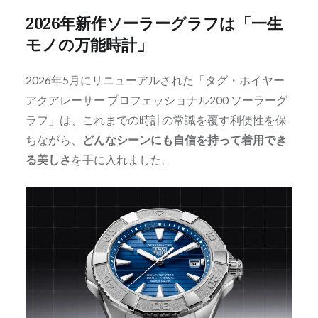
2026年新作ソーラーグラフは「一生
モノの万能時計」
2026年5月にリニューアルされた「タグ・ホイヤー
アクアレーサー プロフェッショナル200 ソーラーグ
ラフ」は、これまでの時計の常識を覆す利便性を保
ちながら、
どんなシーンにも自信を持って着用でき
る美しさ
を手に入れました。