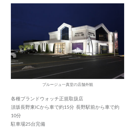
ブルージュ一真堂の店舗外観
各種ブランドウォッチ正規取扱店
須坂長野東ICから車で約15分 長野駅前から車で約
10分
駐車場25台完備