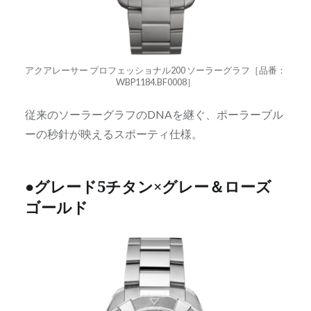
アクアレーサー プロフェッショナル200 ソーラーグラフ［品番：
WBP1184.BF0008］
従来のソーラーグラフのDNAを継ぐ、ポーラーブル
ーの秒針が映えるスポーティ仕様。
●グレード5チタン×グレー＆ローズ
ゴールド