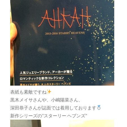
表紙も素敵ですね
黒木メイサさんや、小嶋陽菜さん、
深田恭子さんが誌面では着用しております
新作シリーズの”スターリー ヘブンズ”