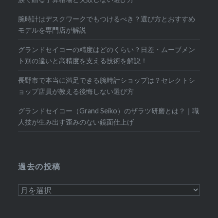
腕時計はデスクワークでもつけるべき？選び方とおすすめ
モデルを専門店が解説
グランドセイコーの精度はどのくらい？日差・ムーブメン
ト別の違いと高精度を支える技術を解説！
長野市で本当に満足できる腕時計ショップは？セレクトシ
ョップ店員が教える後悔しない選び方
グランドセイコー（Grand Seiko）のザラツ研磨とは？｜職
人技が生み出す歪みのない鏡面仕上げ
過去の投稿
過
去
の