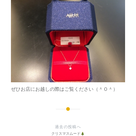
ぜひお店にお越しの際はご覧ください（＾Ｏ＾）
投
稿
過去の投稿へ
ナ
クリスマスムード