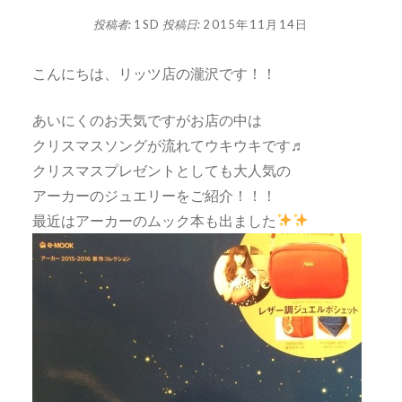
投稿者:
1SD
投稿日:
2015年11月14日
こんにちは、リッツ店の瀧沢です！！
あいにくのお天気ですがお店の中は
クリスマスソングが流れてウキウキです♬
クリスマスプレゼントとしても大人気の
アーカーのジュエリーをご紹介！！！
最近はアーカーのムック本も出ました