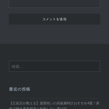
検
索:
最近の投稿
【正規店が教える】還暦祝いの高級腕時計おすすめ4選！家
族で贈る予算相場と失敗しない選び方