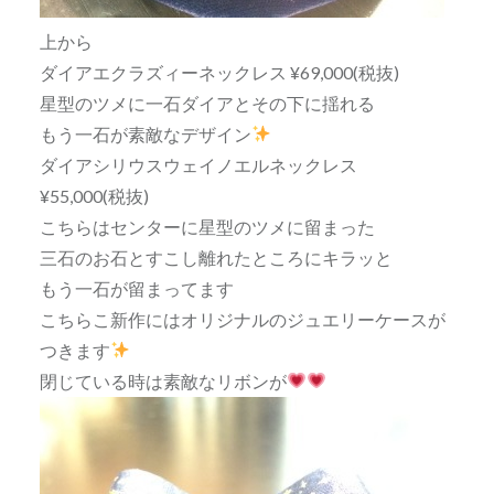
上から
ダイアエクラズィーネックレス ¥69,000(税抜)
星型のツメに一石ダイアとその下に揺れる
もう一石が素敵なデザイン
ダイアシリウスウェイノエルネックレス
¥55,000(税抜)
こちらはセンターに星型のツメに留まった
三石のお石とすこし離れたところにキラッと
もう一石が留まってます
こちらこ新作にはオリジナルのジュエリーケースが
つきます
閉じている時は素敵なリボンが