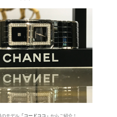
目のモデル
「コードココ」
からご紹介！