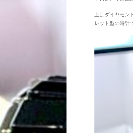
上はダイヤモン
レット型の時計です