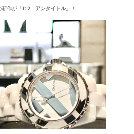
の新作が
「J12 アンタイトル」
！