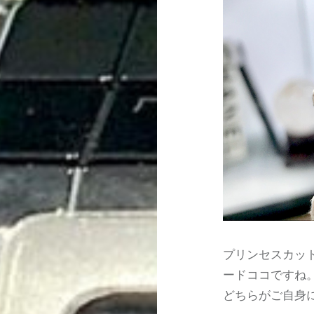
プリンセスカッ
ードココですね
どちらがご自身