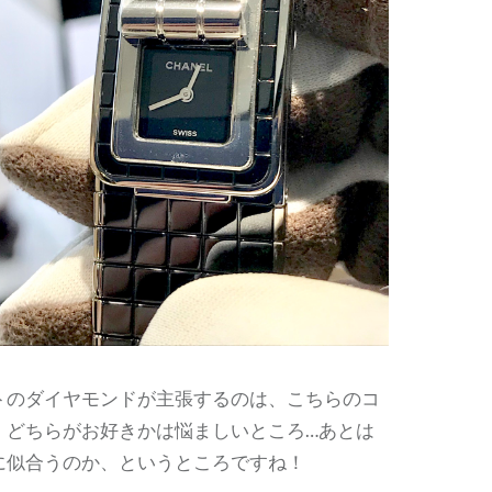
トのダイヤモンドが主張するのは、こちらのコ
。どちらがお好きかは悩ましいところ…あとは
に似合うのか、というところですね！