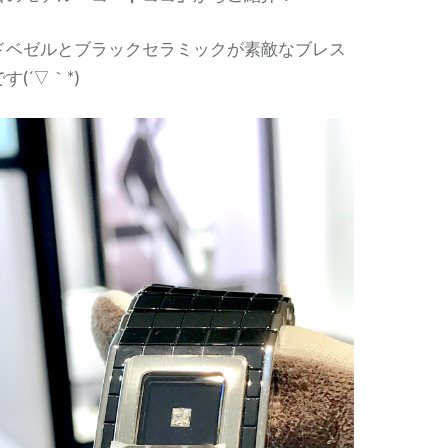
ドベゼルとブラックセラミックが素敵なブレス
(´▽｀*)