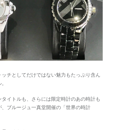
ォッチとしてだけではない魅力もたっぷり含ん
ル。
ンタイトルも、さらには限定時計のあの時計も
が、ブルージュ一真堂開催の「世界の時計