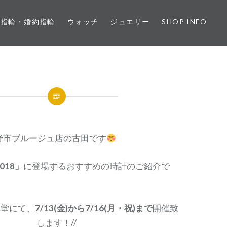
婚指輪・婚約指輪
ウォッチ
ジュエリー
SHOP INFO
野市ブルージュ店の古田です
018」
に登場するおすすめの時計のご紹介で
真堂
にて、
7/13(金)から7/16(月・祝)まで
開催致
します！//