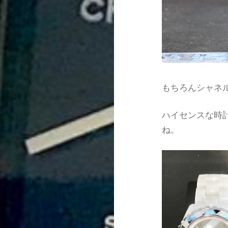
もちろんシャネ
ハイセンスな時
ね。