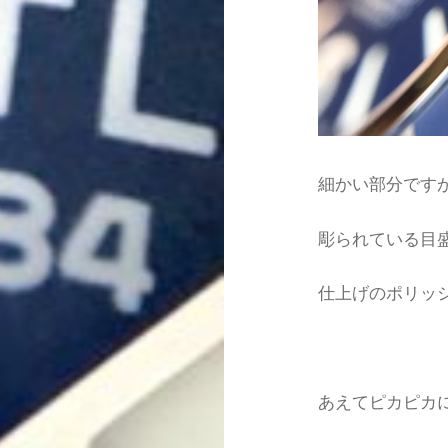
細かい部分です
彫られている目
仕上げのポリッ
あえてピカピカ