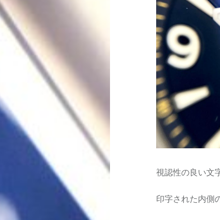
視認性の良い文
印字された内側