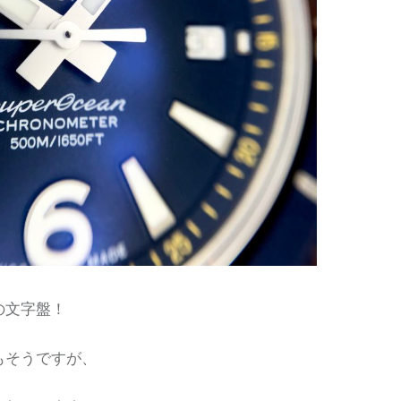
の文字盤！
もそうですが、