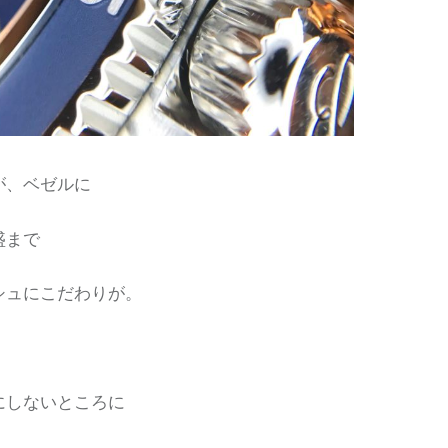
が、ベゼルに
盛まで
シュにこだわりが。
にしないところに