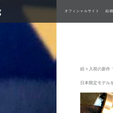
g
オフィシャルサイト
結
続々入荷の新作
日本限定モデル