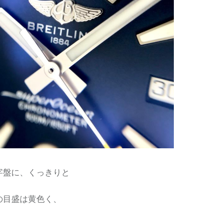
字盤に、くっきりと
の目盛は黄色く、