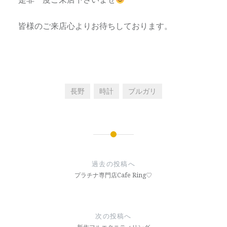
皆様のご来店心よりお待ちしております。
長野
時計
ブルガリ
投
稿
過去の投稿へ
ナ
プラチナ専門店Cafe Ring♡
ビ
ゲ
次の投稿へ