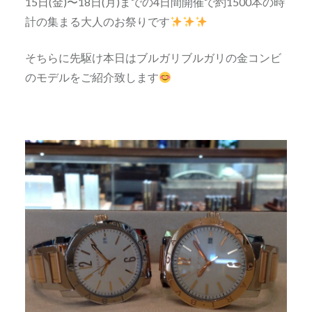
15日(金)〜18日(月)までの4日間開催で約1500本の時
計の集まる大人のお祭りです
そちらに先駆け本日はブルガリブルガリの金コンビ
のモデルをご紹介致します