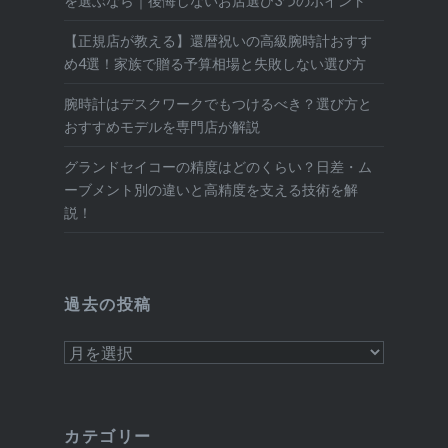
を選ぶなら｜後悔しないお店選び3つのポイント
【正規店が教える】還暦祝いの高級腕時計おすす
め4選！家族で贈る予算相場と失敗しない選び方
腕時計はデスクワークでもつけるべき？選び方と
おすすめモデルを専門店が解説
グランドセイコーの精度はどのくらい？日差・ム
ーブメント別の違いと高精度を支える技術を解
説！
過去の投稿
過
去
の
投
カテゴリー
稿