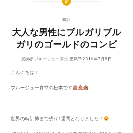
時計
大人な男性にブルガリブル
ガリのゴールドのコンビ
投稿者:
ブルージュ一真堂
更新日:
2016年7月8日
こんにちは！
ブルージュ一真堂の松本です
世界の時計博まで残り1週間となりました！