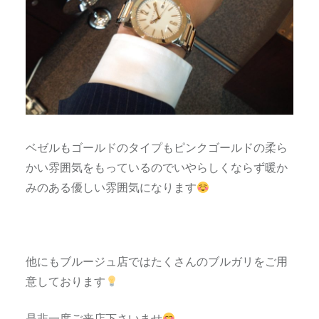
ベゼルもゴールドのタイプもピンクゴールドの柔ら
かい雰囲気をもっているのでいやらしくならず暖か
みのある優しい雰囲気になります
他にもブルージュ店ではたくさんのブルガリをご用
意しております
是非一度ご来店下さいませ