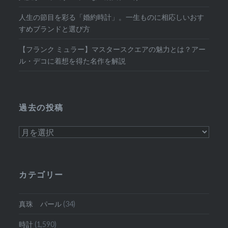
人生の節目を彩る「婚約時計」。一生ものに相応しいおす
すめブランドと選び方
【フランク ミュラー】マスタースクエアの魅力とは？アー
ル・デコに着想を得た名作を解説
過去の投稿
過
去
の
投
カテゴリー
稿
真珠 パール
(34)
時計
(1,590)