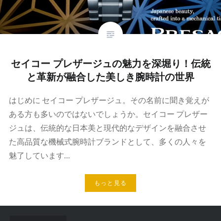
セイコー プレザージュの魅力を深堀り！伝統
と革新が融合した美しき腕時計の世界
はじめに セイコー プレザージュ。その名前に聞き覚えが
ある方も多いのではないでしょうか。セイコー プレザー
ジュは、伝統的な日本美と現代的なデザインを融合させ
た高品質な機械式腕時計ブランドとして、多くの人々を
魅了しています…
もっと見る