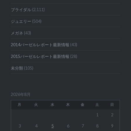
ブライダル
(2,111)
ジュエリー
(504)
メガネ
(43)
2014バーゼルレポート最新情報
(43)
2015バーゼルレポート最新情報
(28)
未分類
(105)
2026年8月
月
火
水
木
金
土
日
1
2
3
4
5
6
7
8
9