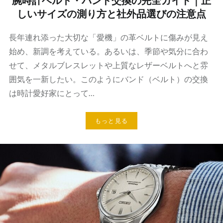
腕時計ベルト・バンド交換の完全ガイド｜正
しいサイズの測り方と社外品選びの注意点
長年連れ添った大切な「愛機」の革ベルトに傷みが見え
始め、新調を考えている。あるいは、季節や気分に合わ
せて、メタルブレスレットや上質なレザーベルトへと雰
囲気を一新したい。このようにバンド（ベルト）の交換
は時計愛好家にとって…
もっと見る