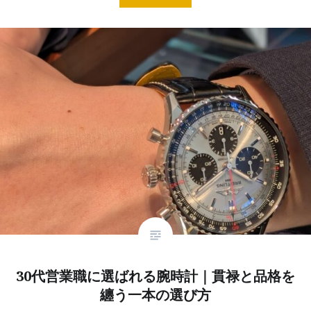
30代営業職に選ばれる腕時計｜貫禄と品格を
纏う一本の選び方