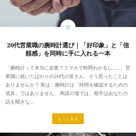
20代営業職の腕時計選び｜「好印象」と「信
頼感」を同時に手に入れる一本
「腕時計って本当に必要？スマホで時間わかるし……」 営
業職に就いたばかりの20代の皆さん、そう思ったことは
ありませんか？ 実は、腕時計は「時間を確認するための
道具」ではありません。 商談の場では、相手はあなたの
話を聞きな…
もっと見る