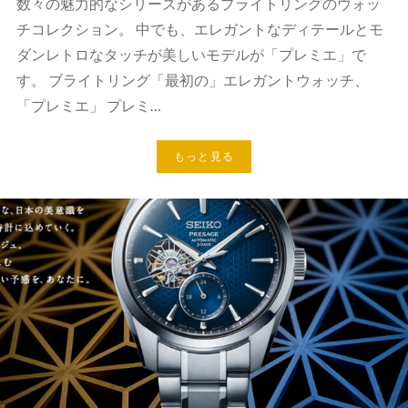
数々の魅力的なシリーズがあるブライトリングのウォッ
チコレクション。 中でも、エレガントなディテールとモ
ダンレトロなタッチが美しいモデルが「プレミエ」で
す。 ブライトリング「最初の」エレガントウォッチ、
「プレミエ」 プレミ…
もっと見る