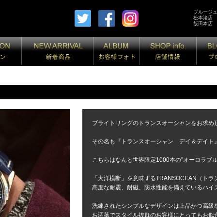
ブルージ
松本渚店
飯田本店
ブライトリングのトランスオーシャンをお求め
その名も『トランスオーシャン デイ＆デイト
こちらはなんと世界限定1000本の”オーロラブ
「大洋横断」を意味するTRANSOCEAN（ト
高度な耐震、耐磁、防水性能を備えているハイ
洗練されたシンプルなデザインは上品かつ高級
お洒落でスタイル抜群のお客様にとってもお似合