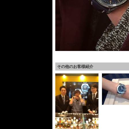
その他のお客様紹介