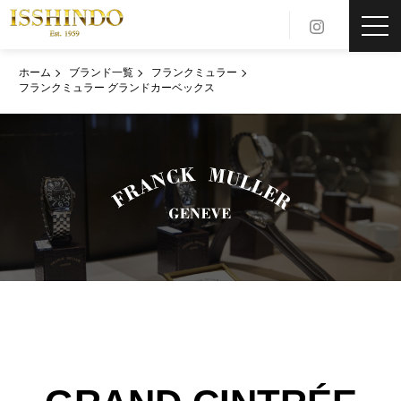
toggl
navig
ホーム
ブランド一覧
フランクミュラー
フランクミュラー グランドカーベックス