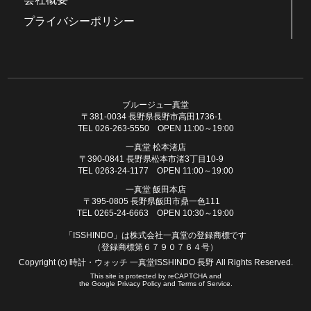
プライバシーポリシー
ブルージュ一真堂
〒381-0034 長野県長野市高田1736-1
TEL 026-263-5550 OPEN 11:00～19:00
一真堂 松本渚店
〒390-0841 長野県松本市渚3丁目10-9
TEL 0263-24-1177 OPEN 11:00～19:00
一真堂 飯田本店
〒395-0805 長野県飯田市鼎一色111
TEL 0265-24-6663 OPEN 10:30～19:00
「ISSHINDO」は株式会社一真堂の登録商標です
（登録商標第６７９０７６４号）
Copyright (c) 時計・ウォッチ 一真堂ISSHINDO 長野 All Rights Reserved.
This site is protected by reCAPTCHA and
the Google
Privacy Policy
and
Terms of Service
.