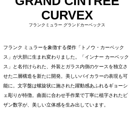
GRAND CINTRÉE
CURVEX
フランクミュラー グランドカーベックス
フランク ミュラーを象徴する傑作「トノウ・カーベック
ス」が大胆に生まれ変わりました。「インナー カーベック
ス」と名付けられた、外装とガラス内側のケースを独立さ
せた二層構造を新たに開発。美しいバイカラーの表現も可
能に。文字盤は螺旋状に施された躍動感あふれるギョーシ
ェ彫りが特徴。曲面に合わせ手作業で丁寧に植字されたビ
ザン数字が、美しい立体感を生み出しています。