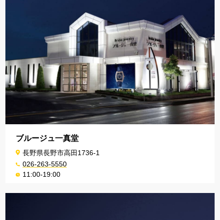
ブルージュ一真堂
長野県長野市高田1736-1
026-263-5550
11:00-19:00