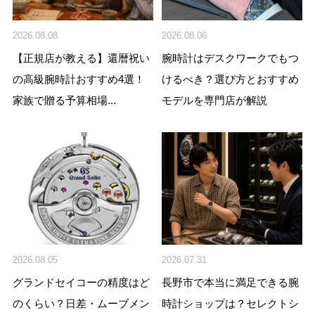
2026.08.08
2026.08.06
【正規店が教える】還暦祝い
腕時計はデスクワークでもつ
の高級腕時計おすすめ4選！
けるべき？選び方とおすすめ
家族で贈る予算相場...
モデルを専門店が解説
2026.08.05
2026.07.31
グランドセイコーの精度はど
長野市で本当に満足できる腕
のくらい？日差・ムーブメン
時計ショップは？セレクトシ