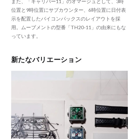
また、「キャリバー11」のオマージュとして、3時
位置と9時位置にサブカウンター、6時位置に日付表
示を配置したバイコンパックスのレイアウトを採
用。ムーブメントの型番「TH20-11」の由来にもな
っています。
新たなバリエーション