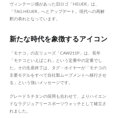
ヴィンテージ感があった旧ロゴ「HEUER」は、
「TAG HEUER」へとアップデート。現代への再解
釈の表れとなっています。
新たな時代を象徴するアイコン
「モナコ」の左リューズ「CAW211P」は、長年
「モナコといえばこれ」という定番中の定番でし
た。その生産終了は、タグ・ホイヤーが「モナコの
主要モデルをすべて自社製ムーブメントへ移行させ
る」という強いメッセージです。
グレード５チタンの採用も合わせて、よりハイエン
ドなラグジュアリースポーツウォッチとして確立さ
れました。