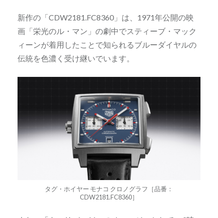
新作の「CDW2181.FC8360」は、1971年公開の映
画「栄光のル・マン」の劇中でスティーブ・マック
ィーンが着用したことで知られるブルーダイヤルの
伝統を色濃く受け継いでいます。
タグ・ホイヤー モナコ クロノグラフ［品番：
CDW2181.FC8360］