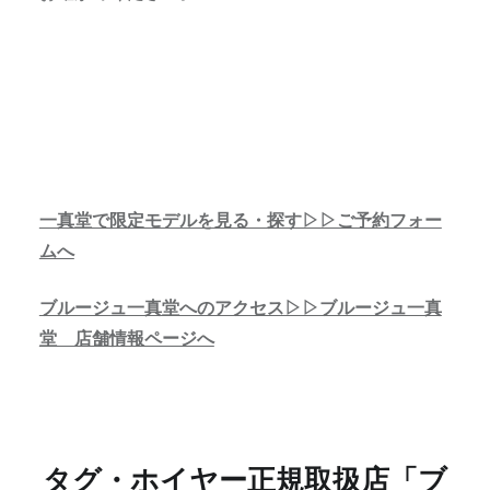
一真堂で限定モデルを見る・探す▷▷ご予約フォー
ムへ
ブルージュ一真堂へのアクセス▷▷ブルージュ一真
堂 店舗情報ページへ
タグ・ホイヤー正規取扱店「ブ