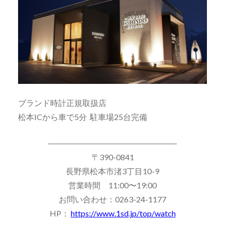
ブランド時計正規取扱店
松本ICから車で5分 駐車場25台完備
――――――――――――――――
〒390-0841
長野県松本市渚3丁目10-9
営業時間 11:00〜19:00
お問い合わせ：0263-24-1177
HP：
https://www.1sd.jp/top/watch