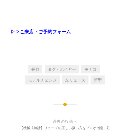
――――――――――――――――
▷▷ご来店・ご予約フォーム
長野
タグ・ホイヤー
モナコ
モデルチェンジ
左リューズ
新型
投
稿
過去の投稿へ
ナ
【機械式時計】リューズの正しい扱い方をプロが指南。注