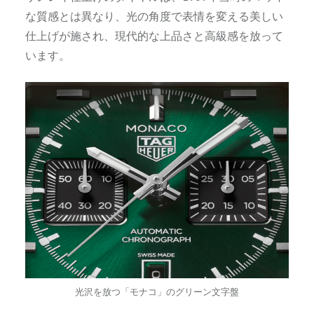
な質感とは異なり、光の角度で表情を変える美しい
仕上げが施され、現代的な上品さと高級感を放って
います。
光沢を放つ「モナコ」のグリーン文字盤