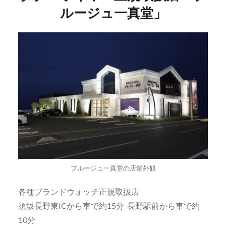
ルージュ一真堂」
ブルージュ一真堂の店舗外観
各種ブランドウォッチ正規取扱店
須坂長野東ICから車で約15分 長野駅前から車で約
10分