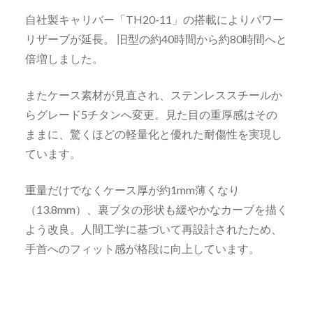
自社製キャリバー「TH20-11」の搭載によりパワー
リザーブが延長。 旧型の約40時間から約80時間へと
倍増しました。
またケース素材が見直され、ステンレススチールか
らグレード5チタンへ変更。見た目の重厚感はその
ままに、驚くほどの軽量化と優れた耐傷性を実現し
ています。
重量だけでなくケース厚が約1mm薄くなり
（13.8mm）、裏ブタの形状も緩やかなカーブを描く
よう改良。人間工学に基づいて再設計されたため、
手首へのフィット感が格段に向上しています。