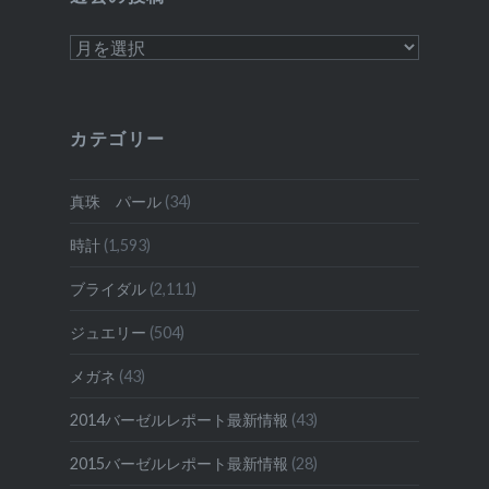
過
去
の
投
カテゴリー
稿
真珠 パール
(34)
時計
(1,593)
ブライダル
(2,111)
ジュエリー
(504)
メガネ
(43)
2014バーゼルレポート最新情報
(43)
2015バーゼルレポート最新情報
(28)