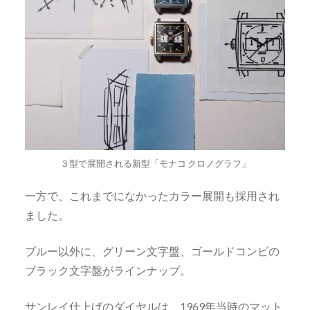
３型で展開される新型「モナコ クロノグラフ」
一方で、これまでになかったカラー展開も採用され
ました。
ブルー以外に、グリーン文字盤、ゴールドコンビの
ブラック文字盤がラインナップ。
サンレイ仕上げのダイヤルは、1969年当時のマット