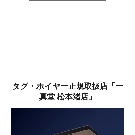
タグ・ホイヤー正規取扱店
「一
真堂 松本渚店」