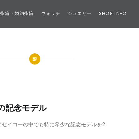
婚指輪・婚約指輪
ウォッチ
ジュエリー
SHOP INFO
の記念モデル
ドセイコーの中でも特に希少な記念モデルを2
。