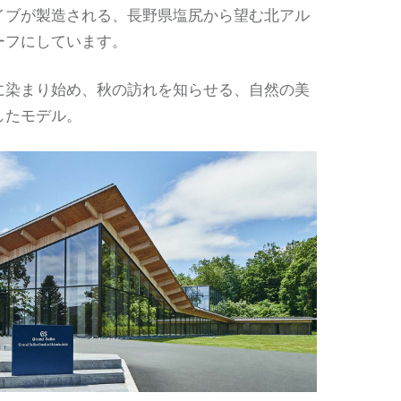
イブが製造される、長野県塩尻から望む北アル
ーフにしています。
に染まり始め、秋の訪れを知らせる、自然の美
したモデル。