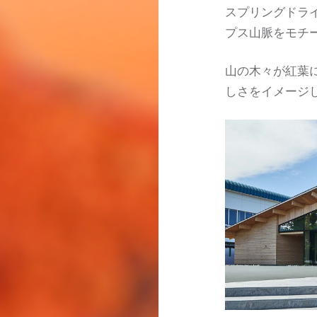
スプリングドラ
プス山脈をモチ
山の木々が紅葉
しさをイメージ