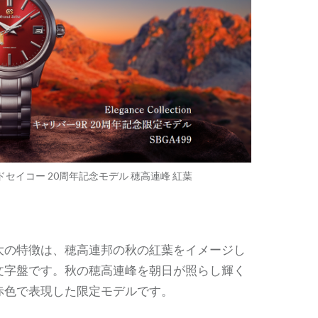
ドセイコー 20周年記念モデル 穂高連峰 紅葉
大の特徴は、穂高連邦の秋の紅葉をイメージし
文字盤です。秋の穂高連峰を朝日が照らし輝く
赤色で表現した限定モデルです。