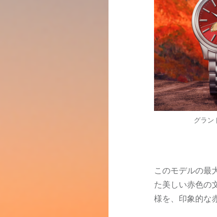
グラン
このモデルの最
た美しい赤色の
様を、印象的な