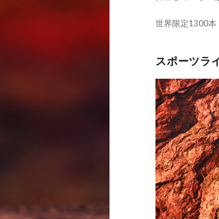
世界限定1300
スポーツライ