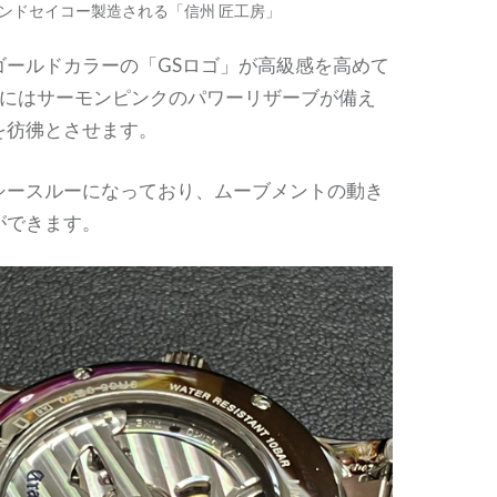
ンドセイコー製造される「信州 匠工房」
ゴールドカラーの「GSロゴ」が高級感を高めて
置にはサーモンピンクのパワーリザーブが備え
を彷彿とさせます。
シースルーになっており、ムーブメントの動き
ができます。