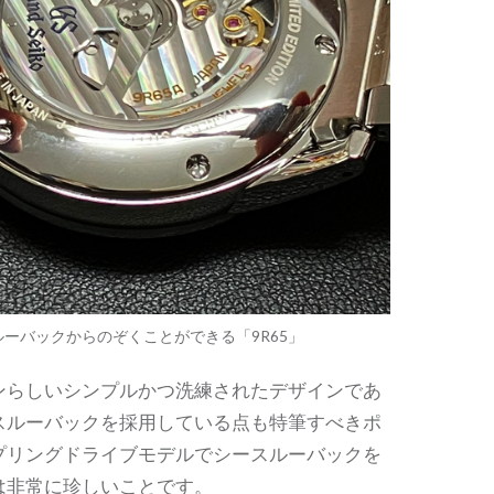
ルーバックからのぞくことができる「9R65」
ンらしいシンプルかつ洗練されたデザインであ
スルーバックを採用している点も特筆すべきポ
プリングドライブモデルでシースルーバックを
は非常に珍しいことです。