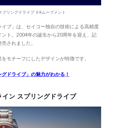
スプリングドライブ ９Rムーブメント
ライブ」は、セイコー独自の技術による高精度
ント。2004年の誕生から20周年を迎え、記
発売されました。
然をモチーフにしたデザインが特徴です。
ングドライブ」の魅力がわかる！
ライン スプリングドライブ