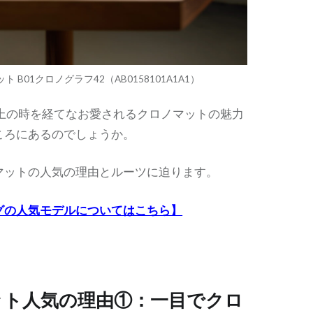
ト B01クロノグラフ42（AB0158101A1A1）
以上の時を経てなお愛されるクロノマットの魅力
ころにあるのでしょうか。
マットの人気の理由とルーツに迫ります。
グの人気モデルについてはこちら】
ット人気の理由①：一目でクロ