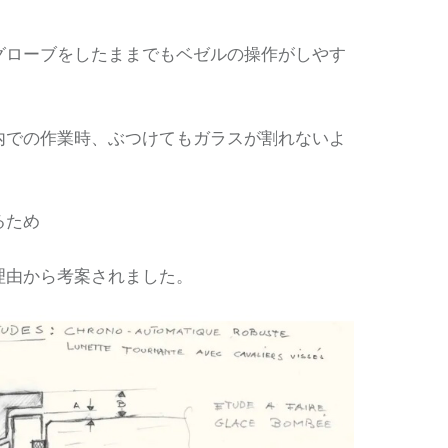
グローブをしたままでもベゼルの操作がしやす
内での作業時、ぶつけてもガラスが割れないよ
るため
理由から考案されました。