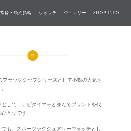
婚指輪・婚約指輪
ウォッチ
ジュエリー
SHOP INFO
のフラッグシップシリーズとして不動の人気を
ト。
フとして、ナビタイマーと並んでブランドを代
のひとつです。
かでも、スポーツラグジュアリーウォッチとし