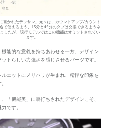
に書かれたデッサン。元々は、カウントアップ/カウント
途で使えるよう、15分と45分のタブは交換できるようネ
ましたが、現行モデルではこの機能はオミットされてい
ます。
、機能的な意義を持ちあわせる一方、デザイン
マットらしい力強さを感じさせるパーツです。
シルエットにメリハリが生まれ、精悍な印象を
す。
く、「機能美」に裏打ちされたデザインこそ、
魅力です。