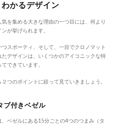
とわかるデザイン
人気を集める大きな理由の一つ目には、何より
インが挙げられます。
かつスポーティ、そして、一目でクロノマット
れたデザインは、いくつかのアイコニックな特
ってできています。
ら２つのポイントに絞って見ていきましょう。
タブ付きベゼル
は、ベゼルにある15分ごとの4つのつまみ（タ
。