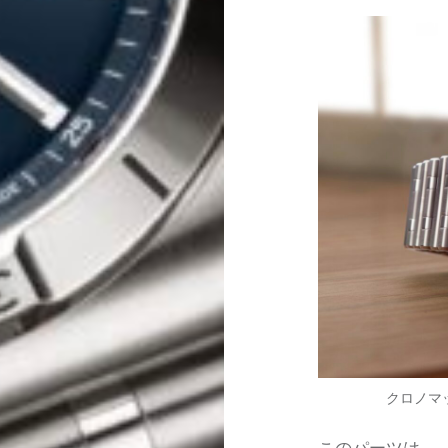
クロノマッ
このパーツは、