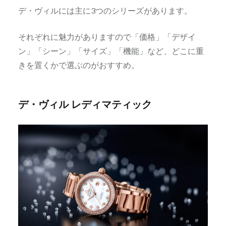
デ・ヴィルには主に3つのシリーズがあります。
それぞれに魅力がありますので「価格」「デザイ
ン」「シーン」「サイズ」「機能」など、どこに重
きを置くかで選ぶのがおすすめ。
デ・ヴィル レディマティック