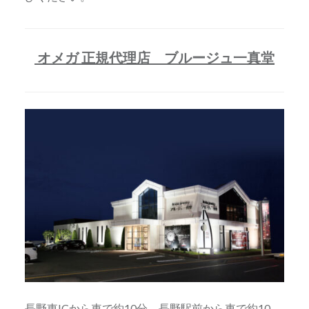
オメガ 正規代理店 ブルージュ一真堂
長野東ICから車で約10分、長野駅前から車で約10