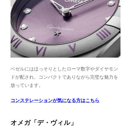
ベゼルにはほ⁠っそりとしたロ⁠ーマ数字やダイヤモン
ドが配され⁠、コンパクトでありながら完璧な魅力を
放⁠っています⁠。
コンステレーションが気になる方はこちら
オメガ「デ・ヴィル」