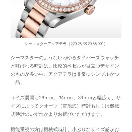
シーマスターアクアテラ（220.25.38.20.55.001）
シーマスターのようないわゆるダイバーズウォッチ
と呼ばれる時計は、比較的ベゼルが目立つデザイン
のものが多い中、アクアテラは非常にシンプルかつ
上品。
サイズ展開も28ｍｍ、34ｍｍ、38ｍｍと幅広く、サ
イズによってクオーツ（電池式）時計もしくは機械
式時計のいずれかよりお選びいただけます。
機能重視の方は機械式時計、小ぶりなサイズ感がお