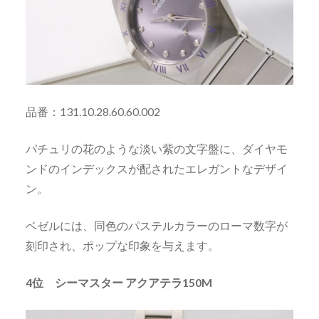
品番：131.10.28.60.60.002
パチュリの花のような淡い紫の文字盤に、ダイヤモ
ンドのインデックスが配されたエレガントなデザイ
ン。
ベゼルには、同色のパステルカラーのローマ数字が
刻印され、ポップな印象を与えます。
4位 シーマスター アクアテラ150M