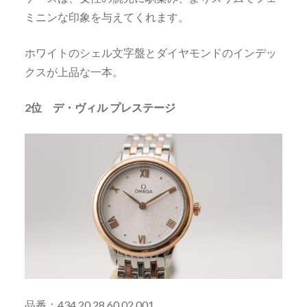
ミニンな印象を与えてくれます。
ホワイトのシェル文字盤とダイヤモンドのインデッ
クスが上品な一本。
2位 デ・ヴィル プレステージ
品番：434.20.28.60.02.001