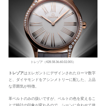
トレゾア（428.58.36.60.02.001）
トレゾア
はエレガントにデザインされたローマ数字
と、ダイヤモンドをアシンメトリーに配した、上品
な雰囲気が特徴。
革ベルトのみの扱いですが、ベルトの色を変えるこ
とで時計の印象が変わるので、シーンに合わせて使