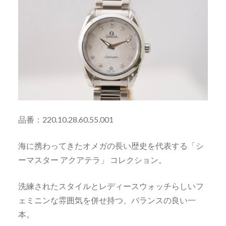
品番：220.10.28.60.55.001
海に携わってきたオメガの長い歴史を代表する「シ
ーマスター アクアテラ」 コレクション。
洗練されたスタイルとレディースウォッチらしいフ
ェミニンな雰囲気を併せ持つ、バランスの良い一
本。