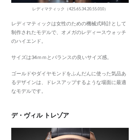
レディマティック（425.65.34.20.55.010）
レディマティックは女性のための機械式時計として
制作されたモデルで、オメガのレディースウォッチ
のハイエンド。
サイズは34ｍｍとバランスの良いサイズ感。
ゴールドやダイヤモンドをふんだんに使った気品あ
るデザインは、ドレスアップするような場面に最適
なモデルです。
デ・ヴィル トレゾア