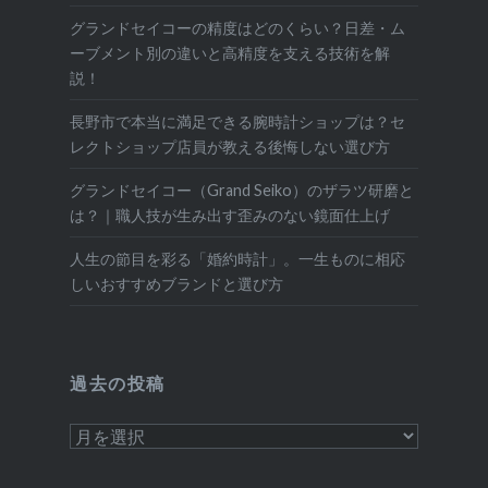
グランドセイコーの精度はどのくらい？日差・ム
ーブメント別の違いと高精度を支える技術を解
説！
長野市で本当に満足できる腕時計ショップは？セ
レクトショップ店員が教える後悔しない選び方
グランドセイコー（Grand Seiko）のザラツ研磨と
は？｜職人技が生み出す歪みのない鏡面仕上げ
人生の節目を彩る「婚約時計」。一生ものに相応
しいおすすめブランドと選び方
過去の投稿
過
去
の