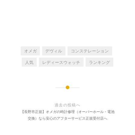
オメガ
デヴィル
コンステレーション
人気
レディースウォッチ
ランキング
投
稿
過去の投稿へ
ナ
【長野市正規】オメガの時計修理（オーバーホール・電池
交換）なら安心のアフターサービス正規受付店へ
ビ
ゲ