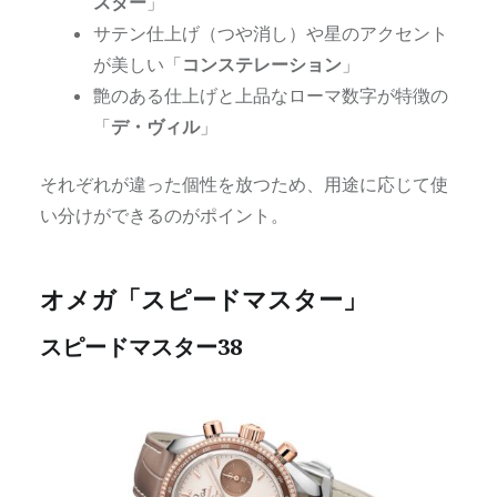
スター
」
サテン仕上げ（つや消し）や星のアクセント
が美しい「
コンステレーション
」
艶のある仕上げと上品なローマ数字が特徴の
「
デ・ヴィル
」
それぞれが違った個性を放つため、用途に応じて使
い分けができるのがポイント。
オメガ「スピードマスター」
スピードマスター38