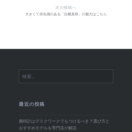
ー
次の投稿へ
大きくて存在感のある「白蝶真珠」の魅力はこちら
シ
ョ
ン
検
索:
最近の投稿
腕時計はデスクワークでもつけるべき？選び方と
おすすめモデルを専門店が解説