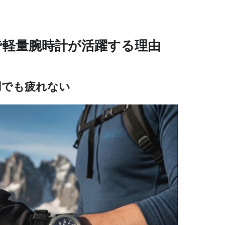
で軽量腕時計が活躍する理由
用でも疲れない