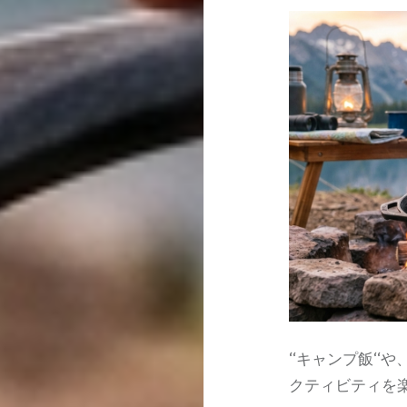
‘‘キャンプ飯‘
クティビティを