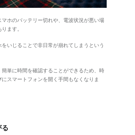
スマホのバッテリー切れや、電波状況が悪い場
あります。
ホをいじることで非日常が崩れてしまうという
、簡単に時間を確認することができるため、時
びにスマートフォンを開く手間もなくなりま
がる