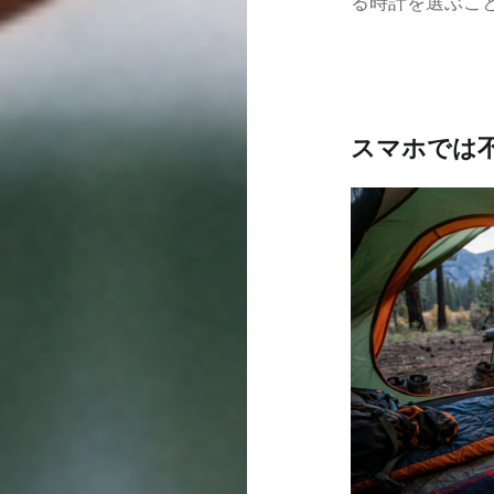
る時計を選ぶこ
スマホでは