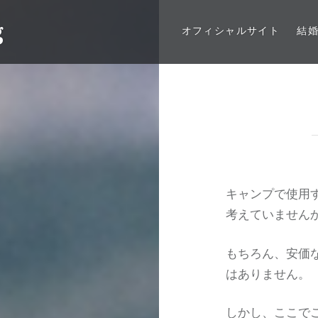
g
オフィシャルサイト
結
キャンプで使用
考えていません
もちろん、安価
はありません。
しかし、ここでご