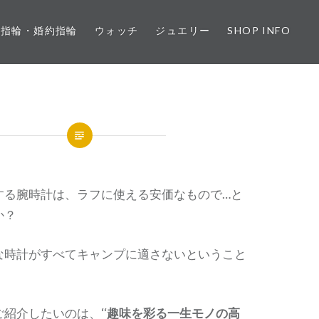
婚指輪・婚約指輪
ウォッチ
ジュエリー
SHOP INFO
する腕時計は、ラフに使える安価なもので…と
か？
な時計がすべてキャンプに適さないということ
紹介したいのは、‘‘
趣味を彩る一生モノの高