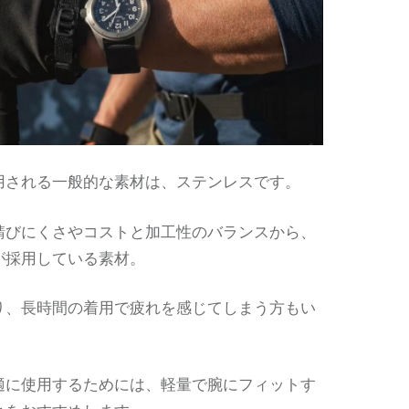
用される一般的な素材は、ステンレスです。
錆びにくさやコストと加工性のバランスから、
が採用している素材。
り、長時間の着用で疲れを感じてしまう方もい
。
適に使用するためには、軽量で腕にフィットす