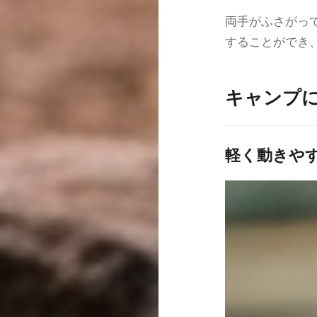
両手がふさがっ
することができ
キャンプ
軽く動きや