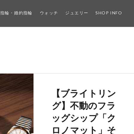
婚指輪・婚約指輪
ウォッチ
ジュエリー
SHOP INFO
【ブライトリン
グ】不動のフラ
ッグシップ「ク
ロノマット」そ